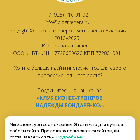
+7 (925) 116-01-02
info@blogtrenera.ru
Copyright © Школа тренеров Бондаренко Надежды
2010–2025
Все права защищены
ООО «НБТ» ИНН 7728620620 КПП 772801001
Хотите больше идей и инструментов для своего
профессионального роста?
Подпишитесь на наш канал
«КЛУБ БИЗНЕС-ТРЕНЕРОВ
НАДЕЖДЫ БОНДАРЕНКО».
Загляните в
Магазин тренингов
за новыми
Мы используем cookie-файлы. Это нужно для лучшей
возможностями.
работы сайта. Продолжая пользоваться сайтом, вы
соглашаетесь с этим.
Подробнее