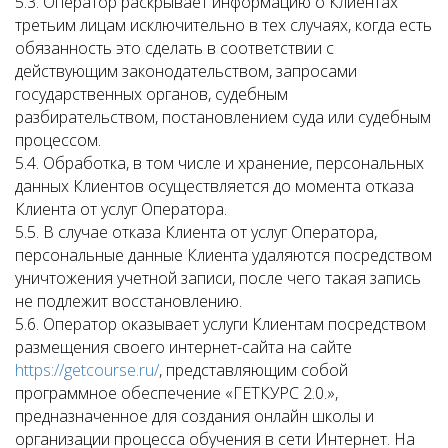
5.3. Оператор раскрывает информацию о Клиентах
третьим лицам исключительно в тех случаях, когда есть
обязанность это сделать в соответствии с
действующим законодательством, запросами
государственных органов, судебным
разбирательством, постановлением суда или судебным
процессом.
5.4. Обработка, в том числе и хранение, персональных
данных Клиентов осуществляется до момента отказа
Клиента от услуг Оператора.
5.5. В случае отказа Клиента от услуг Оператора,
персональные данные Клиента удаляются посредством
уничтожения учетной записи, после чего такая запись
не подлежит восстановлению.
5.6. Оператор оказывает услуги Клиентам посредством
размещения своего интернет-сайта на сайте
https://getcourse.ru/
, представляющим собой
программное обеспечение «ГЕТКУРС 2.0.»,
предназначенное для создания онлайн школы и
организации процесса обучения в сети Интернет. На